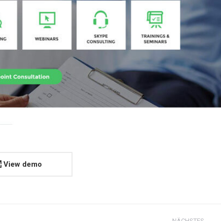
View demo
NÄCHSTES