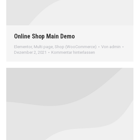
Online Shop Main Demo
Elementor
,
Multi page
,
Shop (WooCommerce)
Von
admin
Dezember 2, 2021
Kommentar hinterlassen