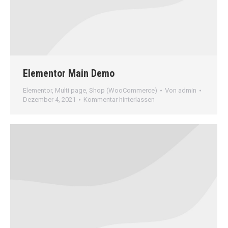
Elementor Main Demo
Elementor
,
Multi page
,
Shop (WooCommerce)
Von
admin
Dezember 4, 2021
Kommentar hinterlassen