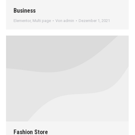
Business
Elementor
,
Multi page
Von
admin
Dezember 1, 2021
Fashion Store