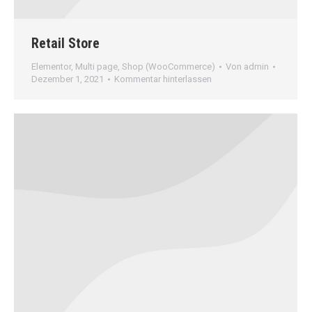
Retail Store
Elementor
,
Multi page
,
Shop (WooCommerce)
Von
admin
Dezember 1, 2021
Kommentar hinterlassen