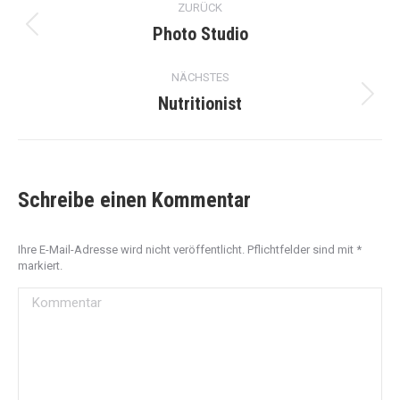
ZURÜCK
navigation
Photo Studio
Previous
project:
NÄCHSTES
Nutritionist
Next
project:
Schreibe einen Kommentar
Ihre E-Mail-Adresse wird nicht veröffentlicht. Pflichtfelder sind mit
*
markiert.
Kommentar