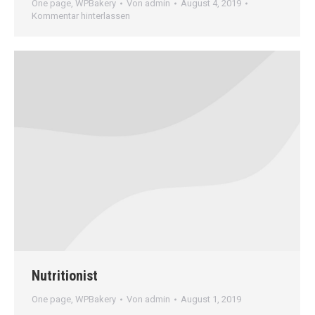
One page
,
WPBakery
Von
admin
August 4, 2019
Kommentar hinterlassen
Nutritionist
One page
,
WPBakery
Von
admin
August 1, 2019