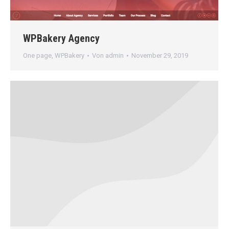
WPBakery Agency
One page
,
WPBakery
Von
admin
November 29, 2019