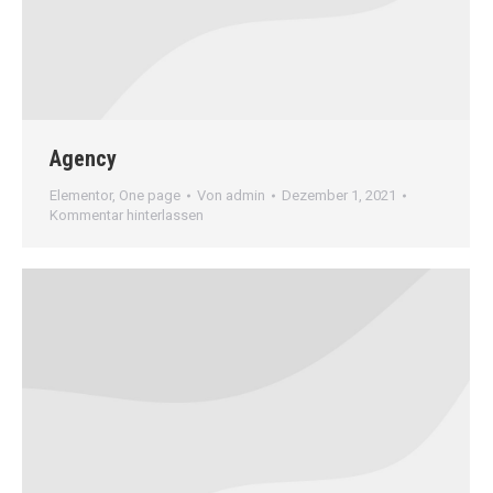
Agency
Elementor
,
One page
Von
admin
Dezember 1, 2021
Kommentar hinterlassen